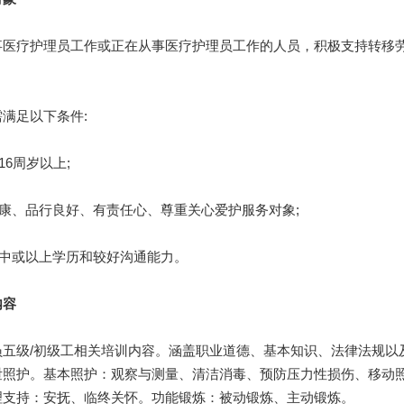
疗护理员工作或正在从事医疗护理员工作的人员，积极支持转移劳
足以下条件:
6周岁以上;
康、品行良好、有责任心、尊重关心爱护服务对象;
中或以上学历和较好沟通能力。
容
级/初级工相关培训内容。涵盖职业道德、基本知识、法律法规以
泄照护。基本照护：观察与测量、清洁消毒、预防压力性损伤、移动
理支持：安抚、临终关怀。功能锻炼：被动锻炼、主动锻炼。