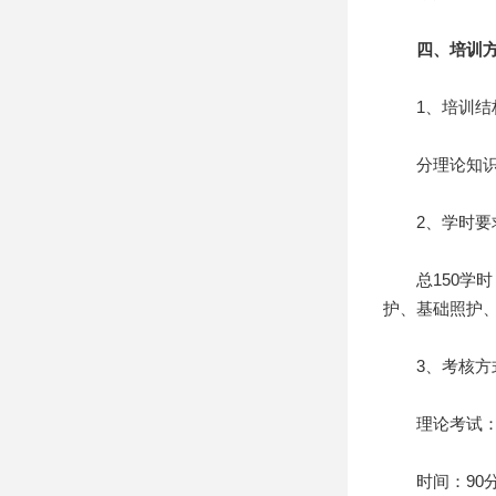
四、培训方
1、培训结
分理论知识培
2、学时要
总150学时，
护、基础照护
3、考核方
理论考试：人
时间：90分钟