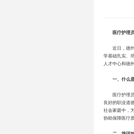
医疗护理员
近日，德州学
学基础扎实、
人才中心和德
一、什么
医疗护理员是
良好的职业道
社会家庭中，
协助保障医疗
二、培训对