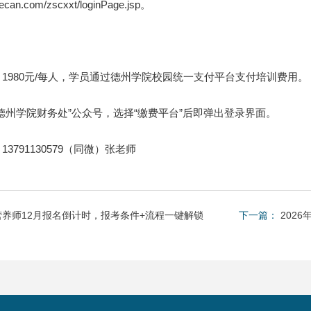
1wecan.com/zscxxt/loginPage.jsp。
980元/每人，学员通过德州学院校园统一支付平台支付培训费用。
州学院财务处”公众号，选择“缴费平台”后即弹出登录界面。
791130579（同微）张老师
养师12月报名倒计时，报考条件+流程一键解锁
下一篇：
202