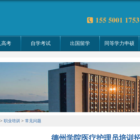
人高考
自学考试
出国留学
同等学力申硕
>
职业培训
>
常见问题
德州学院医疗护理员培训