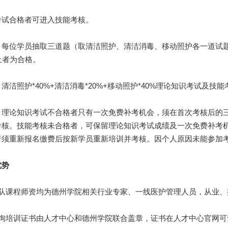
合格者可进入技能考核。
位学员抽取三道题（取清洁照护、清洁消毒、移动照护各一道试题）
上者为合格。
照护*40%+清洁消毒*20%+移动照护*40%理论知识考试及技
论知识考试不合格者只有一次免费补考机会，须在首次考核后的三
考核。技能考核未合格者，可保留理论知识考试成绩及一次免费补考
者须重新报名缴费后按新学员重新培训并考核。因个人原因未能参加
势
课程师资均为德州学院相关行业专家、一线医护管理人员，从业、
培训证书由人才中心和德州学院联合盖章，证书在人才中心官网可