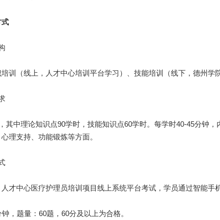
式
构
训（线上，人才中心培训平台学习）、技能培训（线下，德州学院
求
其中理论知识点90学时，技能知识点60学时。每学时40-45分钟
、心理支持、功能锻炼等方面。
式
才中心医疗护理员培训项目线上系统平台考试，学员通过智能手机
，题量：60题，60分及以上为合格。