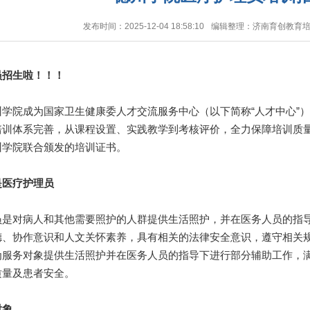
发布时间：2025-12-04 18:58:10
编辑整理：济南育创教育
招生啦！！！
院成为国家卫生健康委人才交流服务中心（以下简称“人才中心”）
培训体系完善，从课程设置、实践教学到考核评价，全力保障培训质
州学院联合颁发的培训证书。
是医疗护理员
对病人和其他需要照护的人群提供生活照护，并在医务人员的指导
德、协作意识和人文关怀素养，具有相关的法律安全意识，遵守相关
为服务对象提供生活照护并在医务人员的指导下进行部分辅助工作，
质量及患者安全。
象