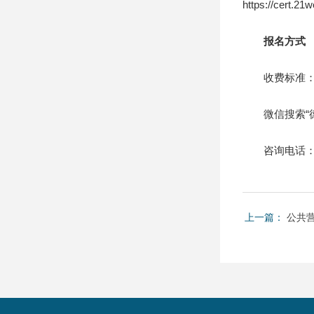
https://cert.2
报名方式
收费标准：1
微信搜索“德
咨询电话：13
上一篇：
公共营