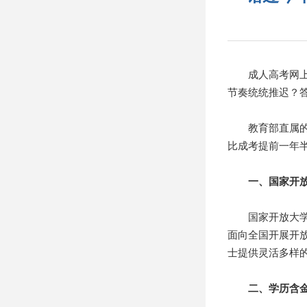
成人高考网上报
节奏统统推迟？
教育部直属的国
比成考提前一年
一、国家开
国家开放大学(
面向全国开展开
士提供灵活多样
二、学历含