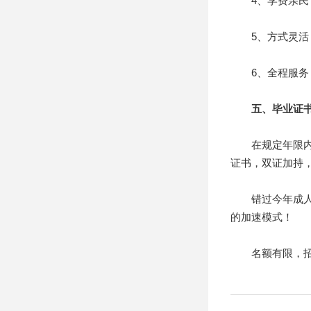
4、学费亲民：
5、方式灵活：
6、全程服务：
五、毕业证书
在规定年限内修
证书，双证加持
错过今年成人高
的加速模式！
名额有限，招满即