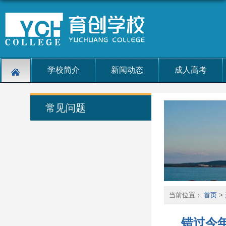
学校简介
新闻动态
成人高考
常见问题
当前位置：
首页
>
错过今