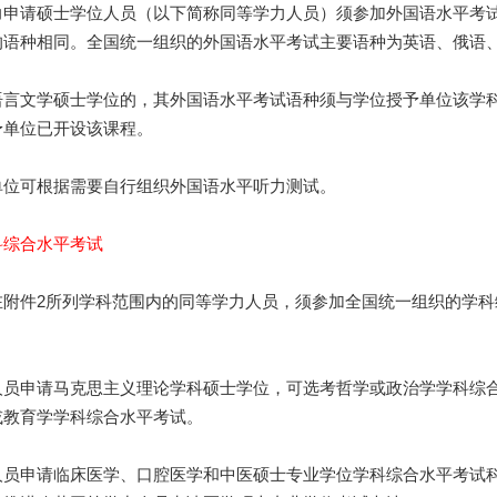
请硕士学位人员（以下简称同等学力人员）须参加外国语水平考试
的语种相同。全国统一组织的外国语水平考试主要语种为英语、俄语、
文学硕士学位的，其外国语水平考试语种须与学位授予单位该学科
予单位已开设该课程。
可根据需要自行组织外国语水平听力测试。
科综合水平考试
件2所列学科范围内的同等学力人员，须参加全国统一组织的学科
申请马克思主义理论学科硕士学位，可选考哲学或政治学学科综合
或教育学学科综合水平考试。
申请临床医学、口腔医学和中医硕士专业学位学科综合水平考试科