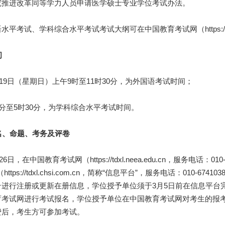
究推进改革同等学力人员申请医学硕士专业学位考试办法。
试、学科综合水平考试考试大纲可在中国教育考试网（https://tdxl.
间
19日（星期日）上午9时至11时30分，为外国语考试时间；
至5时30分，为学科综合水平考试时间。
名、命题、考务及评卷
日，在中国教育考试网（https://tdxl.neea.edu.cn，服务电话：
ttps://tdxl.chsi.com.cn，简称“信息平台”，服务电话：010
进行注册或更新在册信息，学位授予单位须于3月5日前在信息平台完
育考试网进行考试报名，学位授予单位在中国教育考试网对考生的报
费后，考生方可参加考试。