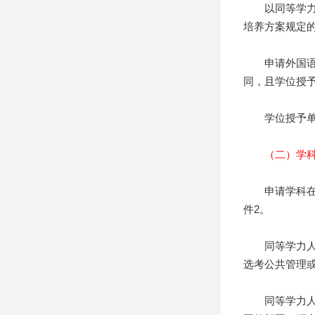
以同等学力申
培养方案规定
申请外国语言
同，且学位授
学位授予单位
（二）学
申请学科在附
件2。
同等学力人员
选考公共管理
同等学力人员