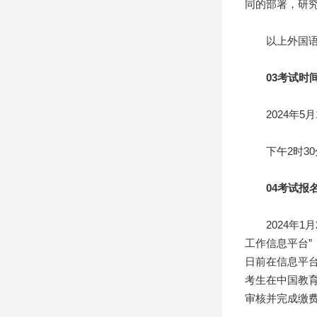
同的部署，研
以上外国语水平考
03考试时
2024年5月
下午2时30分
04考试报
2024年1月26
工作信息平台”（h
日前在信息平台
考生在中国教
审核并完成缴