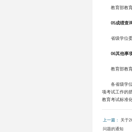
教育部教育考
05成绩查
省级学位委员
06其他事
教育部教育考
各省级学位委
项考试工作的
教育考试标准
上一篇：
关于2
问题的通知