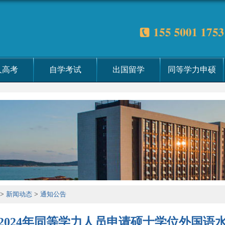
人高考
自学考试
出国留学
同等学力申硕
>
新闻动态
>
通知公告
2024年同等学力人员申请硕士学位外国语