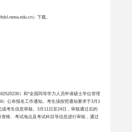
neea.edu.cn）下载。
010-82520230）和“全国同等学力人员申请硕士学位管理
-67410388）公布报名工作通知。考生须按照通知要求于3月1
成考生信息审核。3月11日至24日，审核通过后的
考资格、考试地点及考试科目等信息进行审核，通过