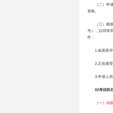
（二）申请人
资格。
（三）根据《
号），以同等
件：
1.临床医学
2.正在接受
3.申请人所
02考试科
（一）外