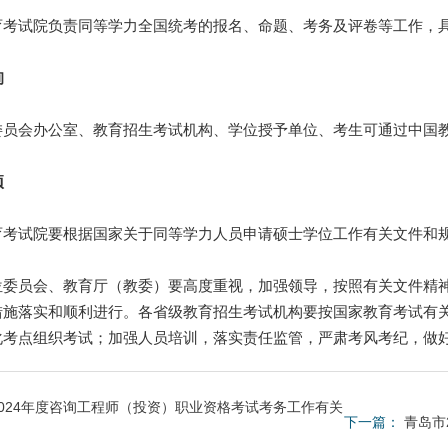
试院负责同等学力全国统考的报名、命题、考务及评卷等工作，具
询
会办公室、教育招生考试机构、学位授予单位、考生可通过中国教
项
试院要根据国家关于同等学力人员申请硕士学位工作有关文件和规
员会、教育厅（教委）要高度重视，加强领导，按照有关文件精神
措施落实和顺利进行。各省级教育招生考试机构要按国家教育考试有
化考点组织考试；加强人员培训，落实责任监管，严肃考风考纪，做
024年度咨询工程师（投资）职业资格考试考务工作有关
下一篇：
青岛市