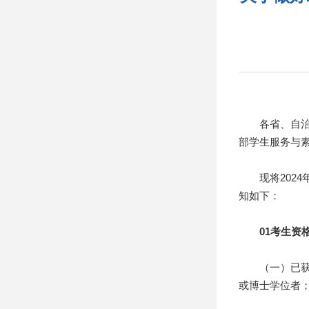
各省、自治区
部学生服务与
现将2024
知如下：
01考生资
（一）已获得
或博士学位者；