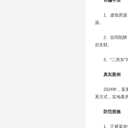
诈骗手法
1、虚假房源：
源。
2、合同陷阱：
后失联。
3、“二房东”
真实案例
2024年，某美
系方式，实地看房
防范措施
1、正规渠道找