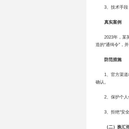
3、技术手段：利
真实案例
2023年，某英
造的“通缉令”，
防范措施
1、官方渠道核
确认。
2、保护个人信
3、拒绝“安全
（二）换汇诈