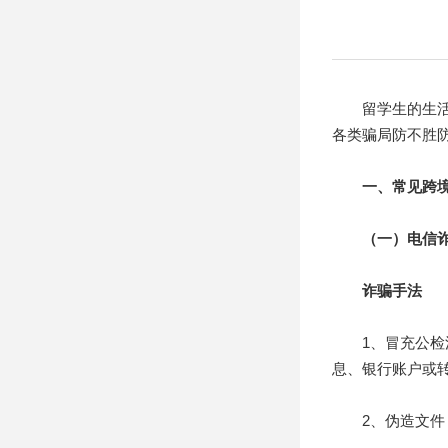
留学生的生活丰
各类骗局防不胜
一、常见跨
（一）电信诈
诈骗手法
1、冒充公检法/
息、银行账户或转
2、伪造文件：