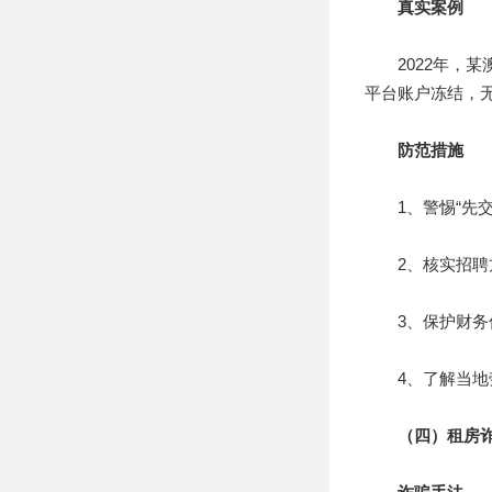
真实案例
2022年，某澳
平台账户冻结，
防范措施
1、警惕“先交
2、核实招聘方
3、保护财务信
4、了解当地劳
（四）租房