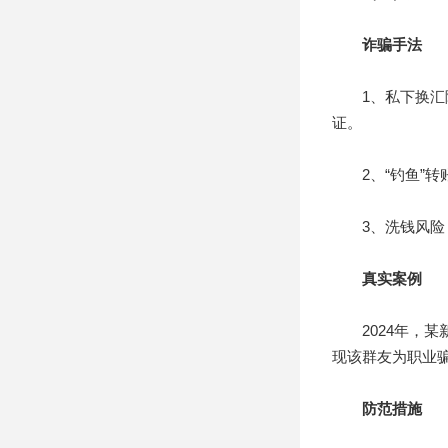
诈骗手法
1、私下换汇陷
证。
2、“钓鱼”转账
3、洗钱风险：
真实案例
2024年，某新
现该群友为职业
防范措施