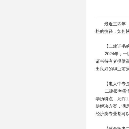
最近三四年，工
格的捷径，如何
【二建证书的
2024年，一级
证书持有者提供高
出良好的职业前
【电大中专是
二建报考需满足
学历特点，允许
供解决方案，满
经济类专业都可
【适合报考二