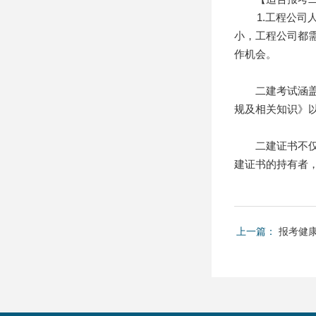
1.工程公司人
小，工程公司都
作机会。
二建考试涵盖6
规及相关知识》以
二建证书不仅是
建证书的持有者
上一篇：
报考健康