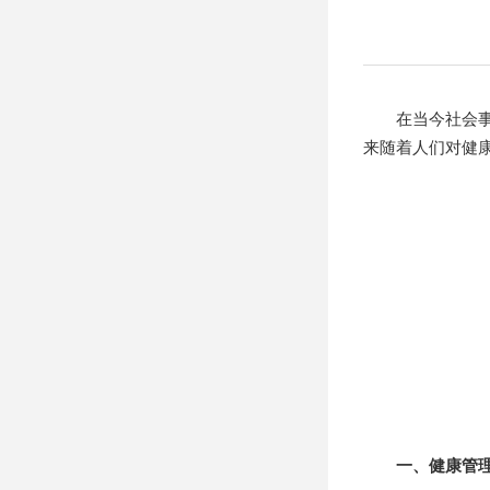
在当今社会事业
来随着人们对健
一、健康管