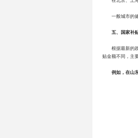
在北京、上海、广
一般城市的健康
五、国家补
根据最新的政策
贴金额不同，主
例如，在山东