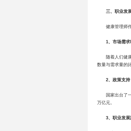
三、职业发
健康管理师作为
1、市场需求
随着人们健康意
数量与需求量的比例
2、政策支持
国家出台了一系列
万亿元。
3、职业发展