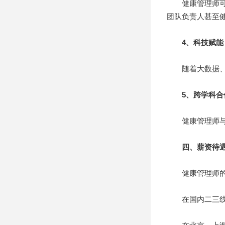
健康管理师可以
团队负责人甚至
4、科技赋能
随着大数据、人
5、跨学科合
健康管理师与营
四、薪资待
健康管理师的薪
在国内二三线城市