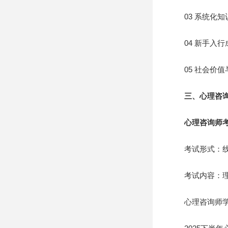
03 系统化知
04 新手入行
05 社会价值
三、心理咨
心理咨询师考
考试形式：线上
考试内容：理论
心理咨询师学生