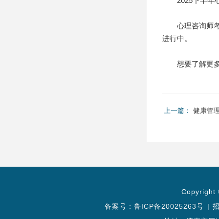
2025下半年
心理咨询师考试
进行中。
想要了解更多心理
上一篇：
健康管理
Copyrig
备案号：
鲁ICP备20025263号
|
招