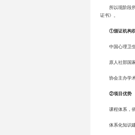
所以现阶段所有
证书》。
①颁证机构
中国心理卫生协
原人社部国家心
协会主办学术期
②项目优势
课程体系，依照《
体系化知识建构