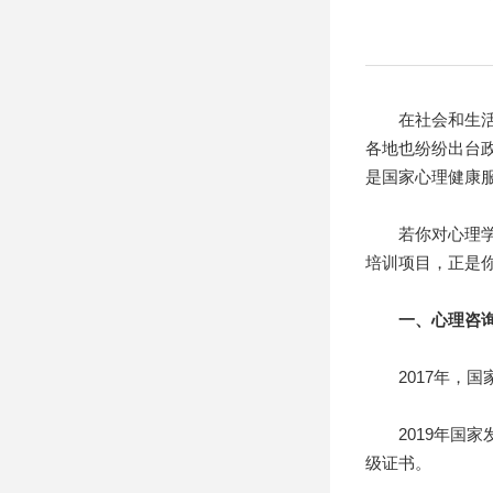
在社会和生活的
各地也纷纷出台
是国家心理健康服
若你对心理学感
培训项目，正是
一、心理咨
2017年，国
2019年国家
级证书。