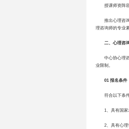
授课师资阵容强
推出心理咨询师
理咨询师的专业
二、心理咨
中心协心理咨询
业限制。
01 报名条件
符合以下条件之
1、具有国家承
2、具有心理学