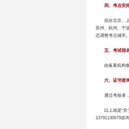
四、考点安
拟在北京、上海
苏州、杭州、宁
态调整考点城市
五、考试报
由备案机构集体
六、证书查
通过考核者，统
以上就是“关于
13791130579咨