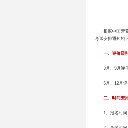
根据中国营养学会
考试安排通知如下
一、评价级
3月、9月评价
6月、12月评
二、时间安
1、报名时间：
2、考试时间：202