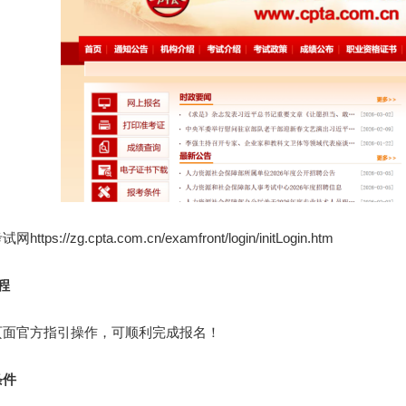
://zg.cpta.com.cn/examfront/login/initLogin.htm
程
官方指引操作，可顺利完成报名！
件