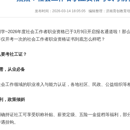
发布时间：2026-03-14 18:05:05
编辑整理：济南育创教育
2026年度社会工作者职业资格已于3月9日开启报名通道啦！那么，
年仅开考一次的社会工作者职业资格证书到底怎么样吧？
要考社工证？
需，从业必备
工作领域的职业准入与能力认证，各地社区、民政、公益组织等相
利，政策倾斜
持证社工可享受职称补贴、薪资定级、五险一金提档等福利，部分
待遇挂钩。