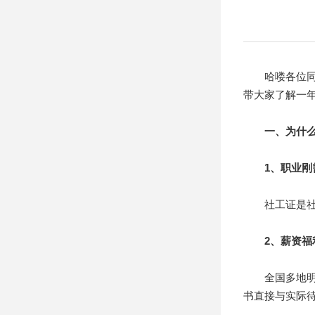
哈喽各位同学~
带大家了解一
一、为什么
1、职业刚
社工证是社会
2、薪资福
全国多地明确
书直接与实际