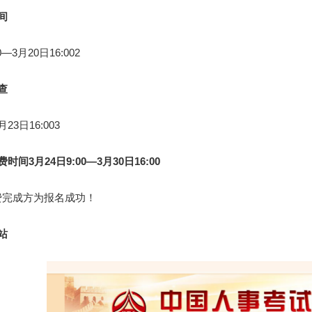
间
3月20日16:002
查
日16:003
间3月24日9:00—3月30日16:00
完成方为报名成功！
站