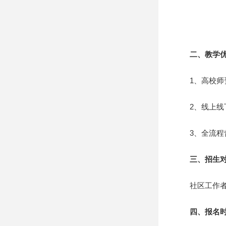
二、教学优
1、高校师资
2、线上线下
3、全流程督
三、招生对
社区工作者、
四、报名时