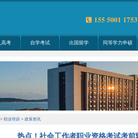
人高考
自学考试
出国留学
同等学力申硕
>
职业培训
>
政策资讯
热点！社会工作者职业资格考试考前