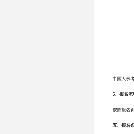
中国人事考试网https
5、报名流
按照报名页面
五、报名条