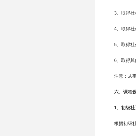
3、取得社会
4、取得社会
5、取得社会
6、取得其他
注意：从事社
六、课程设
1、初级社
根据初级社会